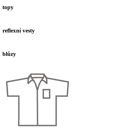
topy
reflexní vesty
blůzy