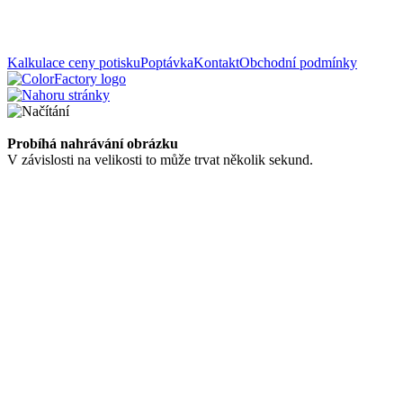
Kalkulace ceny potisku
Poptávka
Kontakt
Obchodní podmínky
Probíhá nahrávání obrázku
V závislosti na velikosti to může trvat několik sekund.