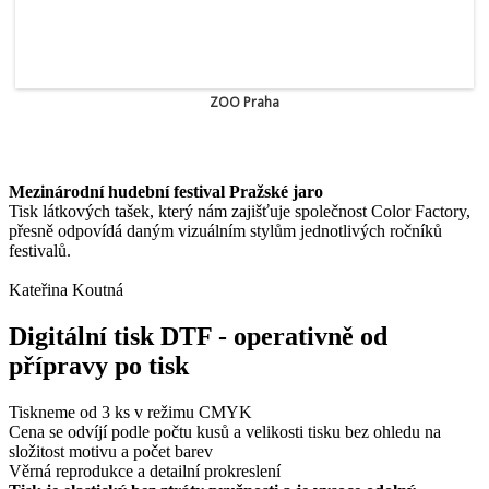
ZOO Praha
Mezinárodní hudební festival Pražské jaro
Tisk látkových tašek, který nám zajišťuje společnost Color Factory,
přesně odpovídá daným vizuálním stylům jednotlivých ročníků
festivalů.
Kateřina Koutná
Digitální tisk DTF - operativně od
přípravy po tisk
Tiskneme od 3 ks v režimu CMYK
Cena se odvíjí podle počtu kusů a velikosti tisku bez ohledu na
složitost motivu a počet barev
Věrná reprodukce a detailní prokreslení