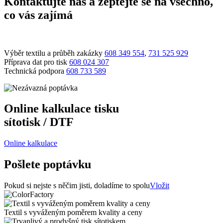
Kontaktujte nás a zeptejte se na všechno,
co vás zajímá
Výběr textilu a průběh zakázky
608 349 554
,
731 525 929
Příprava dat pro tisk
608 024 307
Technická podpora
608 733 589
Online kalkulace tisku
sítotisk / DTF
Online kalkulace
Pošlete poptávku
Pokud si nejste s něčim jisti, doladíme to spolu
Vložit
Textil s vyváženým poměrem kvality a ceny