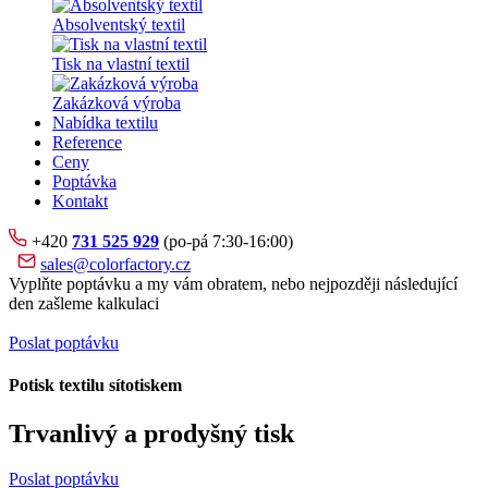
Absolventský textil
Tisk na vlastní textil
Zakázková výroba
Nabídka textilu
Reference
Ceny
Poptávka
Kontakt
+420
731 525 929
(po-pá 7:30-16:00)
sales@colorfactory.cz
Vyplňte poptávku a my vám obratem, nebo nejpozději následující
den zašleme kalkulaci
Poslat poptávku
Potisk textilu sítotiskem
Trvanlivý a prodyšný tisk
Poslat poptávku