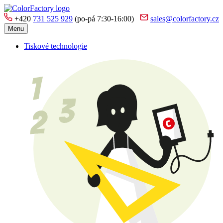
+420
731 525 929
(po-pá 7:30-16:00)
sales@colorfactory.cz
Menu
Tiskové technologie