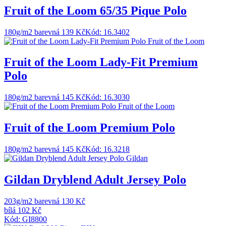
Fruit of the Loom 65/35 Pique Polo
180g/m2
barevná 139 Kč
Kód: 16.3402
Fruit of the Loom
Fruit of the Loom Lady-Fit Premium
Polo
180g/m2
barevná 145 Kč
Kód: 16.3030
Fruit of the Loom
Fruit of the Loom Premium Polo
180g/m2
barevná 145 Kč
Kód: 16.3218
Gildan
Gildan Dryblend Adult Jersey Polo
203g/m2
barevná 130 Kč
bílá 102 Kč
Kód: GI8800