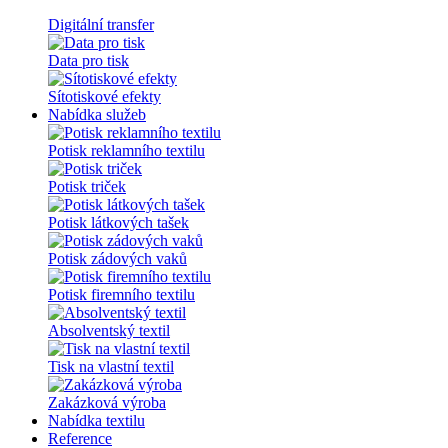
Digitální transfer
Data pro tisk
Sítotiskové efekty
Nabídka služeb
Potisk reklamního textilu
Potisk triček
Potisk látkových tašek
Potisk zádových vaků
Potisk firemního textilu
Absolventský textil
Tisk na vlastní textil
Zakázková výroba
Nabídka textilu
Reference