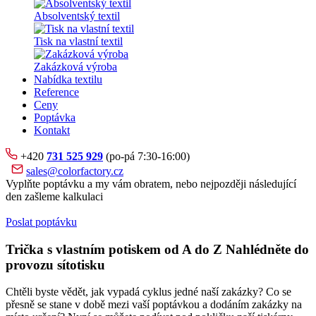
Absolventský textil
Tisk na vlastní textil
Zakázková výroba
Nabídka textilu
Reference
Ceny
Poptávka
Kontakt
+420
731 525 929
(po-pá 7:30-16:00)
sales@colorfactory.cz
Vyplňte poptávku a my vám obratem, nebo nejpozději následující
den zašleme kalkulaci
Poslat poptávku
Trička s vlastním potiskem od A do Z Nahlédněte do
provozu sítotisku
Chtěli byste vědět, jak vypadá cyklus jedné naší zakázky? Co se
přesně se stane v době mezi vaší poptávkou a dodáním zakázky na