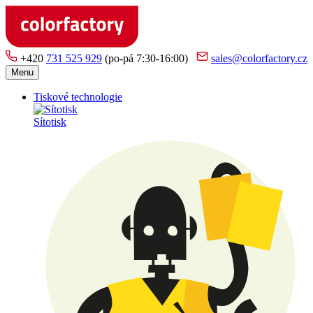
+420
731 525 929
(po-pá 7:30-16:00)
sales@colorfactory.cz
Menu
Tiskové technologie
Sítotisk