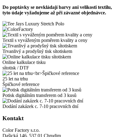
Do poptávky se nevkládají barvy ani velikosti textilu,
tyto údaje vyžadujeme až při závazné objednávce.
Textil s vyváženým poměrem kvality a ceny
Trvanlivý a prodyšný tisk sítotiskem
Online kalkulace tisku
sítotisk / DTF
25 let na trhu
Špičkové reference
Potisk digitálním transferem od 3 kusů
Dodání zakázek c. 7-10 pracovních dní
Kontakt
Color Factory s.r.o.
Dašická 146, 537 01 Chrudim