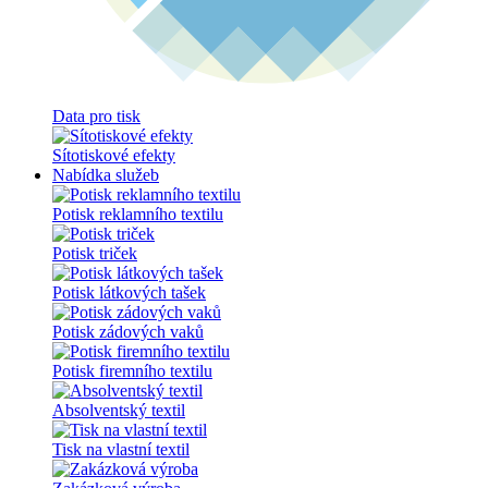
Data pro tisk
Sítotiskové efekty
Nabídka služeb
Potisk reklamního textilu
Potisk triček
Potisk látkových tašek
Potisk zádových vaků
Potisk firemního textilu
Absolventský textil
Tisk na vlastní textil