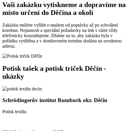
Vaši zakázku vytiskneme a dopravíme na
místo určení do Děčína a okolí
Zakázku můžete vyřídit e-mailem od poptávky až po schválení
korektur. Nejasnosti a speciální požadavky na tisk s vámi vždy
telefonicky konzultujeme. Dbáme na to, aby zakázka byla v
pořádku vytištěna a v domluveném termínu dodána na uvedenou
adresu.
Potisk tašek a potisk triček Děčín -
ukázky
Schrödingerův institut Rumburk okr. Děčín
Potisk textilu