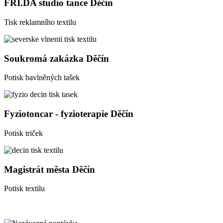
FRI.DA studio tance Děčín
Tisk reklamního textilu
Soukromá zakázka Děčín
Potisk bavlněných tašek
Fyziotoncar - fyzioterapie Děčín
Potisk triček
Magistrát města Děčín
Potisk textilu