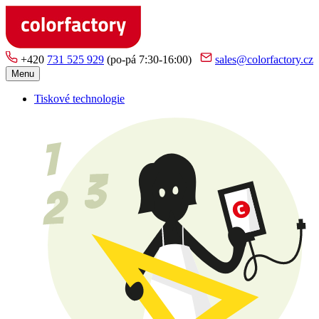
+420
731 525 929
(po-pá 7:30-16:00)
sales@colorfactory.cz
Menu
Tiskové technologie