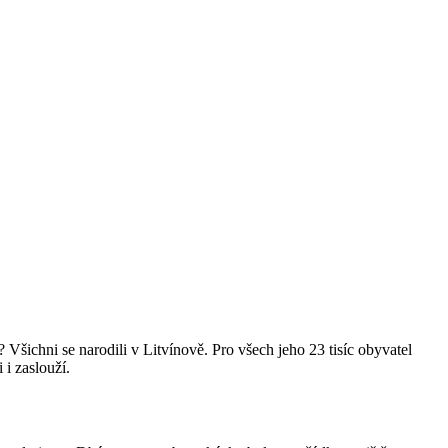
ichni se narodili v Litvínově. Pro všech jeho 23 tisíc obyvatel
i i zaslouží.