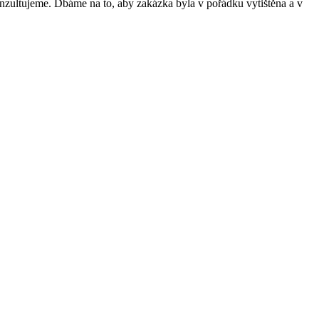
onzultujeme. Dbáme na to, aby zakázka byla v pořádku vytištěna a v