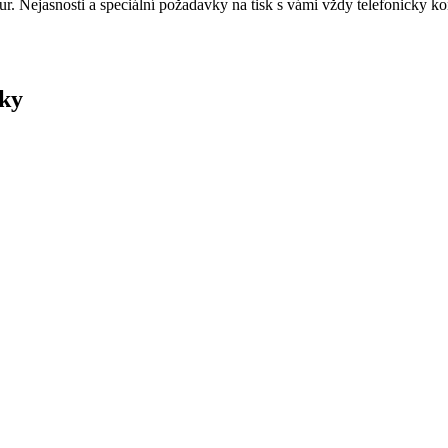
r. Nejasnosti a speciální požadavky na tisk s vámi vždy telefonicky k
zky