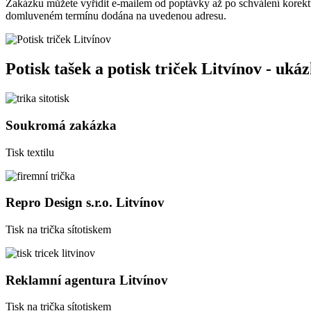
Zakázku můžete vyřídit e-mailem od poptávky až po schválení korektu
domluveném termínu dodána na uvedenou adresu.
Potisk tašek a potisk triček Litvínov - uká
Soukromá zakázka
Tisk textilu
Repro Design s.r.o. Litvínov
Tisk na trička sítotiskem
Reklamní agentura Litvínov
Tisk na trička sítotiskem