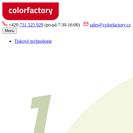
+420
731 525 929
(po-pá 7:30-16:00)
sales@colorfactory.cz
Menu
Tiskové technologie