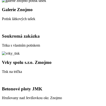
Galerie Znojmo
Potisk látkových tašek
Soukromá zakázka
Trika s vlastním potiskem
Vrky spolu s.r.o. Zmojmo
Tisk na trička
Betonové ploty JMK
Hrušovany nad Jevišovkou okr. Znojmo