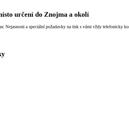
ísto určení do Znojma a okolí
r. Nejasnosti a speciální požadavky na tisk s vámi vždy telefonicky k
ky