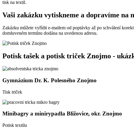
tisk na textil.
Vaši zakázku vytiskneme a dopravíme na m
Zakázku můžete vyřídit e-mailem od poptávky až po schválení korektu
domluveném termínu dodána na uvedenou adresu.
Potisk tašek a potisk triček Znojmo - ukáz
Gymnázium Dr. K. Polesného Znojmo
Tisk triček
Minibagry a minirypadla Bližovice, okr. Znojmo
Potisk textilu