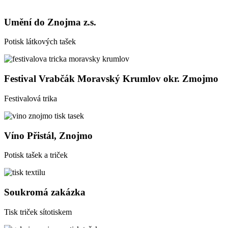
Umění do Znojma z.s.
Potisk látkových tašek
Festival Vrabčák Moravský Krumlov okr. Zmojmo
Festivalová trika
Víno Přistál, Znojmo
Potisk tašek a triček
Soukromá zakázka
Tisk triček sítotiskem